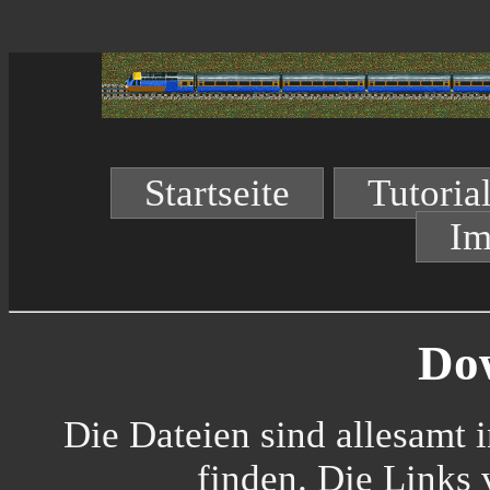
Startseite
Tutoria
Im
Do
Die Dateien sind allesamt 
finden. Die Links 