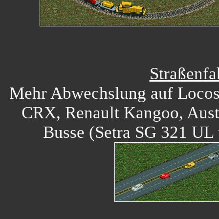
Straßenfa
Mehr Abwechslung auf Locos 
CRX, Renault Kangoo, Aust
Busse (Setra SG 321 U