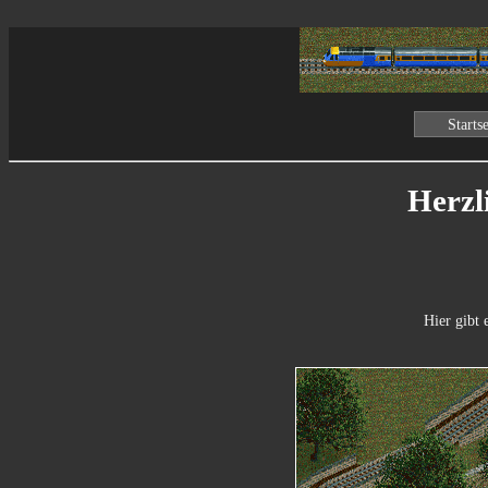
Startse
Herzl
Hier gibt 