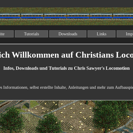
ite
Tutorials
Downloads
Links
Imp
ich Willkommen auf Christians Loco
Infos, Downloads und Tutorials zu Chris Sawyer's Locomotion
es Informationen, selbst erstellte Inhalte, Anleitungen und mehr zum Aufbauspie